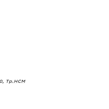
10, Tp.HCM