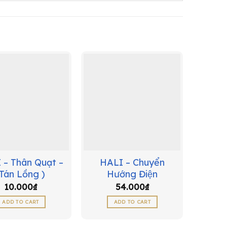
 – Thân Quạt –
HALI – Chuyển
(Tán Lồng )
Hướng Điện
10.000
₫
54.000
₫
ADD TO CART
ADD TO CART