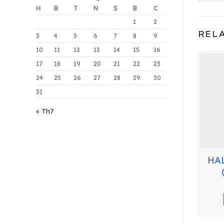
H
B
T
N
S
B
C
1
2
REL
3
4
5
6
7
8
9
10
11
12
13
14
15
16
17
18
19
20
21
22
23
24
25
26
27
28
29
30
31
« Th7
HAL