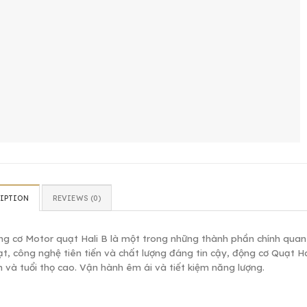
IPTION
REVIEWS (0)
g cơ Motor quạt Hali B là một trong những thành phần chính quan
t, công nghệ tiên tiến và chất lượng đáng tin cậy, động cơ Quạt H
 và tuổi thọ cao. Vận hành êm ái và tiết kiệm năng lượng.