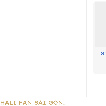
Rem
HALI FAN SÀI GÒN.