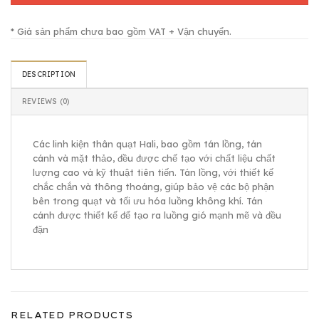
* Giá sản phẩm chưa bao gồm VAT + Vận chuyển.
DESCRIPTION
REVIEWS (0)
Các linh kiện thân quạt Hali, bao gồm tán lồng, tán
cánh và mặt thảo, đều được chế tạo với chất liệu chất
lượng cao và kỹ thuật tiên tiến. Tán lồng, với thiết kế
chắc chắn và thông thoáng, giúp bảo vệ các bộ phận
bên trong quạt và tối ưu hóa luồng không khí. Tán
cánh được thiết kế để tạo ra luồng gió mạnh mẽ và đều
đặn
RELATED PRODUCTS