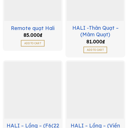
HALI -Thân Quạt –
Remote quạt Hali
(Mâm Quạt)
85.000
₫
81.000
₫
ADD TO CART
ADD TO CART
HALI – Lồng – (F6(22
HALI – Lồng – (Viền