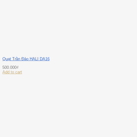
Quạt Trần Đảo HALI DA16
500.000
₫
Add to cart