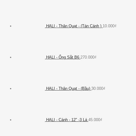
HALI - Thân Quạt - (Tán Cánh )
10.000
₫
HALI - Ống Sẳt B6
270.000
₫
HALI - Thân Quạt - (Bầu)
30.000
₫
HALI - Cánh - 12" -3 Lá
45.000
₫