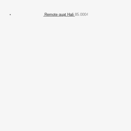
Remote quạt Hali
85.000
₫