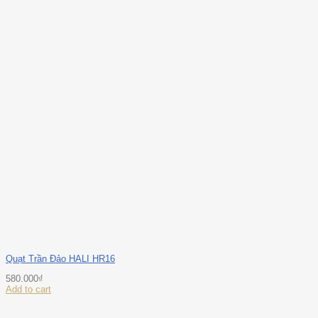
Quạt Trần Đảo HALI HR16
580.000
₫
Add to cart