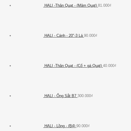
HALI -Thân Quạt - (Mâm Quạt)
81.000
₫
HALI - Cánh - 20"-3 Lá
90.000
₫
HALI -Thân Quạt - (Cổ + gá Quạt)
40.000
₫
HALI - Ống Sẳt B7
300.000
₫
HALI - Lồng - (B4)
90.000
₫