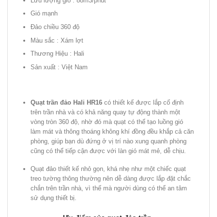
Lưu lượng gió : 88m3/phút
Gió mạnh
Đảo chiều 360 độ
Màu sắc : Xám lợt
Thương Hiệu : Hali
Sản xuất : Việt Nam
Quạt trần đảo Hali HR16
có thiết kế được lắp cố định
trên trần nhà và có khả năng quay tự động thành một
vòng tròn 360 độ, nhờ đó mà quạt có thể tạo luồng gió
làm mát và thông thoáng không khí đồng đều khắp cả căn
phòng, giúp bạn dù đứng ở vị trí nào xung quanh phòng
cũng có thể tiếp cận được với làn gió mát mẻ, dễ chịu.
Quạt đảo thiết kế nhỏ gọn, khá nhẹ như một chiếc quạt
treo tường thông thường nên dễ dàng được lắp đặt chắc
chắn trên trần nhà, vì thế mà người dùng có thể an tâm
sử dụng thiết bị.