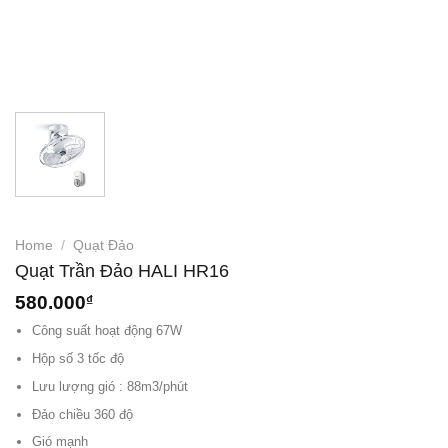
Home
/
Quạt Đảo
Quạt Trần Đảo HALI HR16
580.000
₫
Công suất hoạt động 67W
Hộp số 3 tốc độ
Lưu lượng gió : 88m3/phút
Đảo chiều 360 độ
Gió mạnh