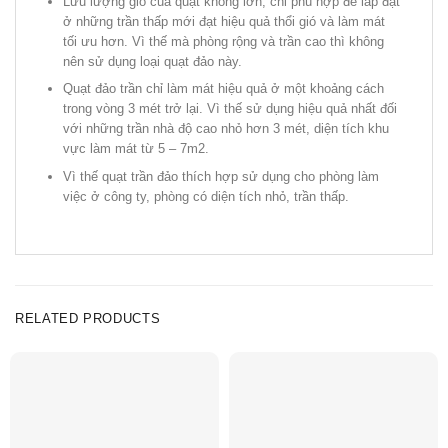
Lưu lượng gió của quạt không lớn, chỉ phù hợp để lắp đặt
ở những trần thấp mới đạt hiệu quả thổi gió và làm mát
tối ưu hơn. Vì thế mà phòng rộng và trần cao thì không
nên sử dụng loại quạt đảo này.
Quạt đảo trần chỉ làm mát hiệu quả ở một khoảng cách
trong vòng 3 mét trở lại. Vì thế sử dụng hiệu quả nhất đối
với những trần nhà độ cao nhỏ hơn 3 mét, diện tích khu
vực làm mát từ 5 – 7m2.
Vì thế quạt trần đảo thích hợp sử dụng cho phòng làm
việc ở công ty, phòng có diện tích nhỏ, trần thấp.
RELATED PRODUCTS