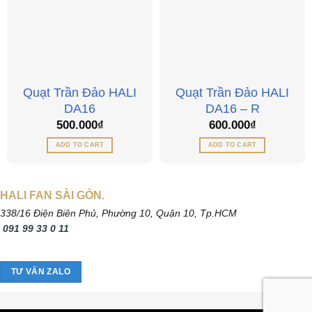
Quạt Trần Đảo HALI
Quạt Trần Đảo HALI
DA16
DA16 – R
500.000
₫
600.000
₫
ADD TO CART
ADD TO CART
HALI FAN SÀI GÒN.
338/16 Điện Biên Phủ, Phường 10, Quận 10, Tp.HCM
091 99 33 0 11
TƯ VẤN ZALO