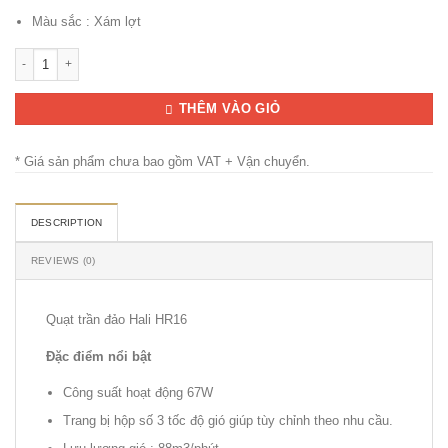
Màu sắc : Xám lợt
Quạt Trần Đảo HALI HR16 quantity
THÊM VÀO GIỎ
* Giá sản phẩm chưa bao gồm VAT + Vận chuyển.
DESCRIPTION
REVIEWS (0)
Quạt trần đảo Hali HR16
Đặc điểm nổi bật
Công suất hoạt động 67W
Trang bị hộp số 3 tốc độ gió giúp tùy chỉnh theo nhu cầu.